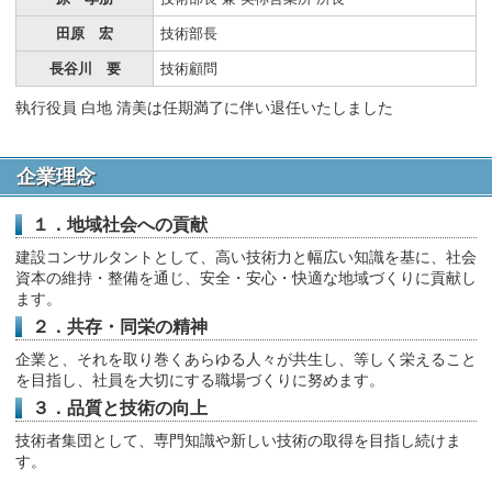
田原 宏
技術部長
長谷川 要
技術顧問
執行役員 白地 清美は任期満了に伴い退任いたしました
企業理念
１．地域社会への貢献
建設コンサルタントとして、高い技術力と幅広い知識を基に、社会
資本の維持・整備を通じ、安全・安心・快適な地域づくりに貢献し
ます。
２．共存・同栄の精神
企業と、それを取り巻くあらゆる人々が共生し、等しく栄えること
を目指し、社員を大切にする職場づくりに努めます。
３．品質と技術の向上
技術者集団として、専門知識や新しい技術の取得を目指し続けま
す。