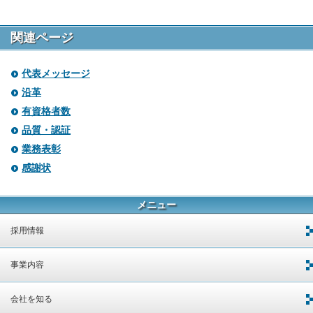
関連ページ
代表メッセージ
沿革
有資格者数
品質・認証
業務表彰
感謝状
メニュー
採用情報
事業内容
会社を知る