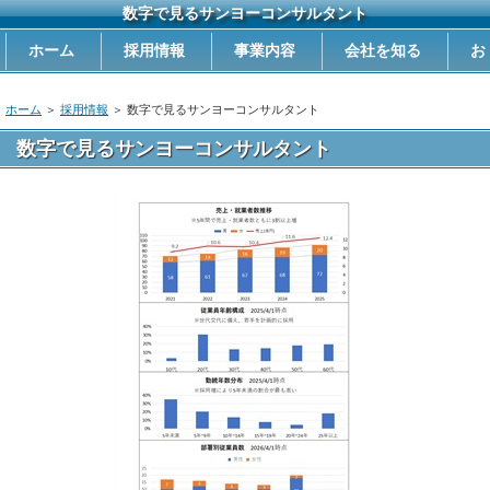
数字で見るサンヨーコンサルタント
ホーム
採用情報
事業内容
会社を知る
お
問い合わせ
ホーム
＞
採用情報
＞
数字で見るサンヨーコンサルタント
数字で見るサンヨーコンサルタント